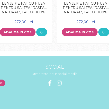
LENJERIE PAT CU HUSA
LENJERIE PAT CU HUSA
PENTRU SALTEA "RASFAT
PENTRU SALTEA "RASFAT
NATURAL", TRICOT 100%
NATURAL", TRICOT 100%
BUMBAC
BUMBAC
272,00 Lei
272,00 Lei
ADAUGA IN COS
ADAUGA IN COS
SOCIAL
Urmareste-ne in social media