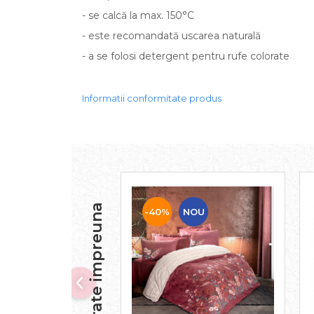
- se calcă la max. 150°C
- este recomandată uscarea naturală
- a se folosi detergent pentru rufe colorate
Informatii conformitate produs
-40%
NOU