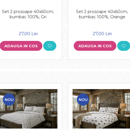
Set 2 prosoape 40x60cm,
Set 2 prosoape 40x60cm,
bumbac 100%, Gri
bumbac 100%, Orange
27,00 Lei
27,00 Lei
ADAUGA IN COS
ADAUGA IN COS
NOU
NOU