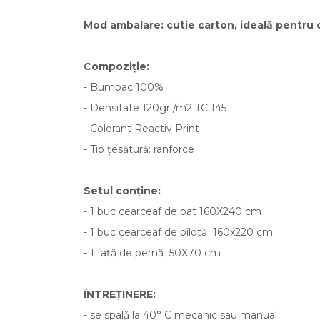
Mod ambalare: cutie carton, ideală pentru 
Compoziție:
- Bumbac 100%
- Densitate 120gr./m2 TC 145
- Colorant Reactiv Print
- Tip țesătură: ranforce
Setul conține:
- 1 buc cearceaf de pat 160X240 cm
- 1 buc cearceaf de pilotă 160x220 cm
- 1 față de pernă 50X70 cm
ÎNTREȚINERE:
- se spală la 40° C mecanic sau manual