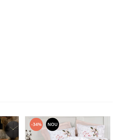
-34%
NOU