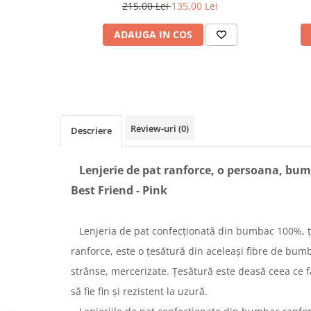
215,00 Lei
135,00 Lei
ADAUGA IN COS
Review-uri
(0)
Descriere
Lenjerie de pat ranforce, o persoana, bu
Best Friend - Pink
Lenjeria de pat confecționată din bumbac 100%, 
ranforce, este o țesătură din aceleași fibre de bumb
strânse, mercerizate. Țesătură este deasă ceea ce f
să fie fin și rezistent la uzură.