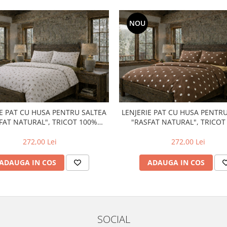
NOU
IE PAT CU HUSA PENTRU SALTEA
LENJERIE PAT CU HUSA PENTR
FAT NATURAL", TRICOT 100%
"RASFAT NATURAL", TRICOT
BUMBAC
BUMBAC
272,00 Lei
272,00 Lei
ADAUGA IN COS
ADAUGA IN COS
SOCIAL