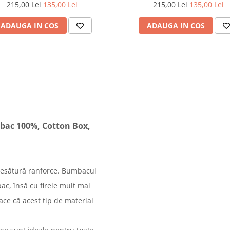
215,00 Lei
135,00 Lei
215,00 Lei
135,00 Lei
ADAUGA IN COS
ADAUGA IN COS
mbac 100%, Cotton Box,
țesătură ranforce. Bumbacul
ac, însă cu firele mult mai
ace că acest tip de material