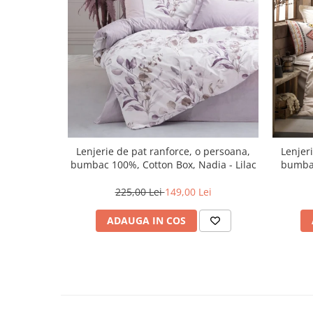
Lenjerie de pat ranforce, o persoana,
Lenjer
bumbac 100%, Cotton Box, Nadia - Lilac
bumbac
225,00 Lei
149,00 Lei
ADAUGA IN COS