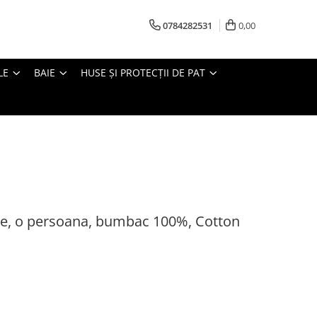
0784282531
0,00
LE
BAIE
HUSE ȘI PROTECȚII DE PAT
rce, o persoana, bumbac 100%, Cotton