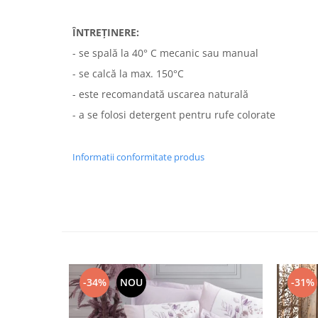
ÎNTREȚINERE:
- se spală la 40° C mecanic sau manual
- se calcă la max. 150°C
- este recomandată uscarea naturală
- a se folosi detergent pentru rufe colorate
Informatii conformitate produs
-34%
NOU
-31%