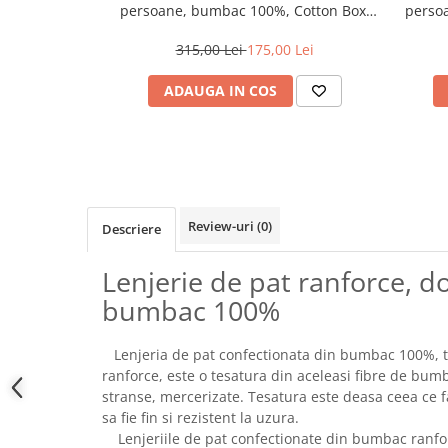
persoane, bumbac 100%, Cotton Box,
perso
Plaid - Bej
315,00 Lei
175,00 Lei
ADAUGA IN COS
Review-uri
(0)
Descriere
Lenjerie de pat ranforce, 
bumbac 100%
Lenjeria de pat confectionata din bumbac 100%, 
ranforce, este o tesatura din aceleasi fibre de bumb
stranse, mercerizate. Tesatura este deasa ceea ce f
sa fie fin si rezistent la uzura.
Lenjeriile de pat confectionate din bumbac ranfor