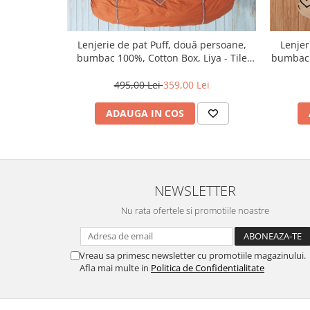
Lenjerie de pat Puff, două persoane,
Lenjer
bumbac 100%, Cotton Box, Liya - Tile
bumbac 
Red
495,00 Lei
359,00 Lei
ADAUGA IN COS
NEWSLETTER
Nu rata ofertele si promotiile noastre
Vreau sa primesc newsletter cu promotiile magazinului.
Afla mai multe in
Politica de Confidentialitate