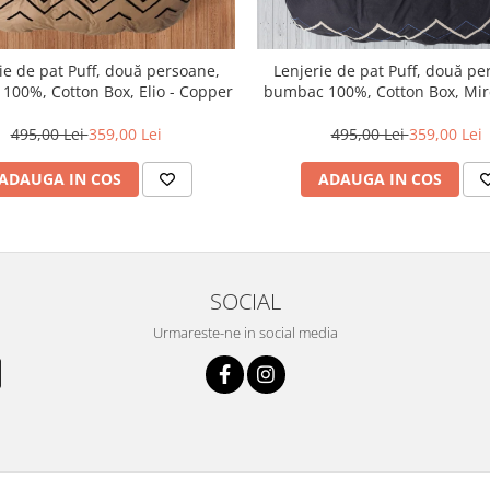
ie de pat Puff, două persoane,
Lenjerie de pat Puff, două pe
100%, Cotton Box, Elio - Copper
bumbac 100%, Cotton Box, Mirel
Red
495,00 Lei
359,00 Lei
495,00 Lei
359,00 Lei
ADAUGA IN COS
ADAUGA IN COS
SOCIAL
Urmareste-ne in social media