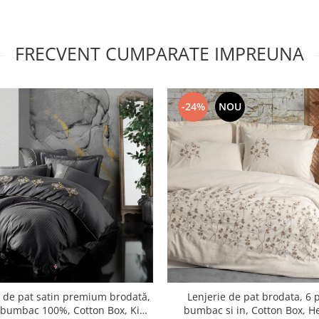
FRECVENT CUMPARATE IMPREUNA
-24%
NOU
e de pat satin premium brodată,
Lenjerie de pat brodata, 6 p
, bumbac 100%, Cotton Box, King
bumbac si in, Cotton Box, 