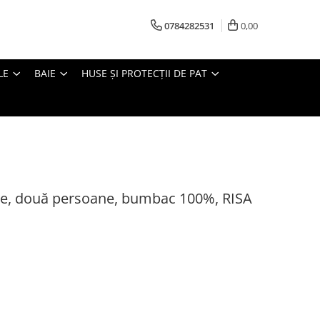
0784282531
0,00
LE
BAIE
HUSE ȘI PROTECȚII DE PAT
rce, două persoane, bumbac 100%, RISA