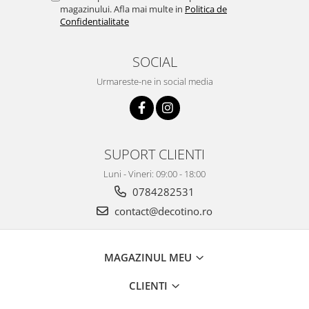
magazinului. Afla mai multe in
Politica de
Confidentialitate
SOCIAL
Urmareste-ne in social media
SUPORT CLIENTI
Luni - Vineri: 09:00 - 18:00
0784282531
contact@decotino.ro
MAGAZINUL MEU
CLIENTI