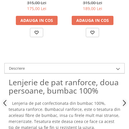
Bej
Yadawa - Mustard
315,00 Lei
315,00 Lei
175,00 Lei
189,00 Lei
ADAUGA IN COS
ADAUGA IN COS
Descriere
Lenjerie de pat ranforce, doua
persoane, bumbac 100%
Lenjeria de pat confectionata din bumbac 100%,
tesatura ranforce. Bumbacul ranforce, este o tesatura din
aceleasi fibre de bumbac, insa cu firele mult mai stranse,
mercerizate. Tesatura este deasa ceea ce face ca acest
tip de material sa fie fin si rezistent la uzura.