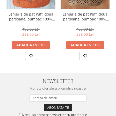
Lenjerie de pat Puff, două
Lenjerie de pat Puff, două
persoane, bumbac 100%,
persoane, bumbac 100%,
Cotton Box, Liya - Tile Red
Cotton Box, Elio - Copper
495,00 Lei
495,00 Lei
359,00 Lei
359,00 Lei
ADAUGA IN COS
ADAUGA IN COS
NEWSLETTER
Nu rata ofertele si promotiile noastre
Vreau sa primesc newsletter cu promotiile