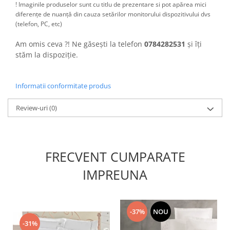
! Imaginile produselor sunt cu titlu de prezentare si pot apărea mici
diferențe de nuanță din cauza setărilor monitorului dispozitivului dvs
(telefon, PC, etc)
Am omis ceva ?! Ne găsești la telefon
0784282531
și îți
stăm la dispoziție.
Informatii conformitate produs
Review-uri
(0)
FRECVENT CUMPARATE
IMPREUNA
-37%
NOU
-31%