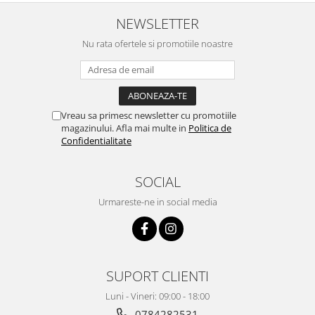
NEWSLETTER
Nu rata ofertele si promotiile noastre
Vreau sa primesc newsletter cu promotiile
magazinului. Afla mai multe in
Politica de
Confidentialitate
SOCIAL
Urmareste-ne in social media
SUPORT CLIENTI
Luni - Vineri: 09:00 - 18:00
0784282531