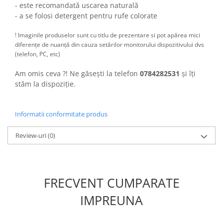
- este recomandată uscarea naturală
- a se folosi detergent pentru rufe colorate
! Imaginile produselor sunt cu titlu de prezentare si pot apărea mici
diferențe de nuanță din cauza setărilor monitorului dispozitivului dvs
(telefon, PC, etc)
Am omis ceva ?! Ne găsești la telefon
0784282531
și îți
stăm la dispoziție.
Informatii conformitate produs
Review-uri
(0)
FRECVENT CUMPARATE
IMPREUNA