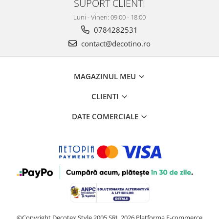
SUPORT CLIENTI
Luni - Vineri: 09:00 - 18:00
0784282531
contact@decotino.ro
MAGAZINUL MEU
CLIENTI
DATE COMERCIALE
©Copyright Decotex Style 2005 SRL 2026
Platforma E-commerce