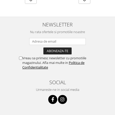
NEWSLETTER
Nu rata ofertele si promotiile noastre
Vreau sa primesc newsletter cu promotiile
magazinului. Afla mai multe in
Politica de
Confidentialitate
SOCIAL
Urmareste-ne in social media