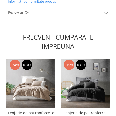
Informatii conformitate produs
Review-uri
(0)
FRECVENT CUMPARATE
IMPREUNA
-34%
NOU
-19%
NOU
Lenjerie de pat ranforce, o
Lenjerie de pat ranforce,