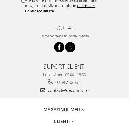
Vreau sa primesc newsletter cu promotiile
magazinului. Afla mai multe in
Politica de
Confidentialitate
SOCIAL
Urmareste-ne in social media
SUPORT CLIENTI
Luni - Vineri: 09:00 - 18:00
0784282531
contact@decotino.ro
MAGAZINUL MEU
CLIENTI