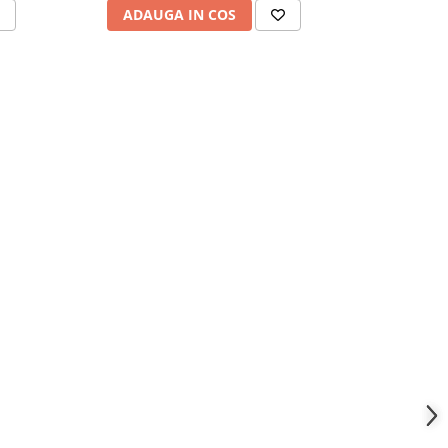
ADAUGA IN COS
ADAU