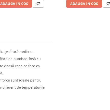
ADAUGA IN COS
ADAUGA IN COS
, țesătură ranforce.
 fibre de bumbac, însă cu
ste deasă ceea ce face ca
ră.
force sunt ideale pentru
 indiferent de temperaturile