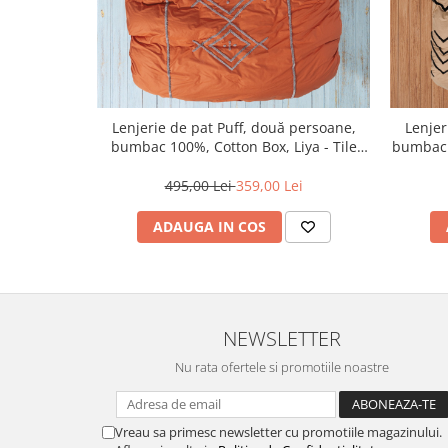
Lenjerie de pat Puff, două persoane,
Lenjer
bumbac 100%, Cotton Box, Liya - Tile
bumbac 
Red
495,00 Lei
359,00 Lei
ADAUGA IN COS
NEWSLETTER
Nu rata ofertele si promotiile noastre
Vreau sa primesc newsletter cu promotiile magazinului.