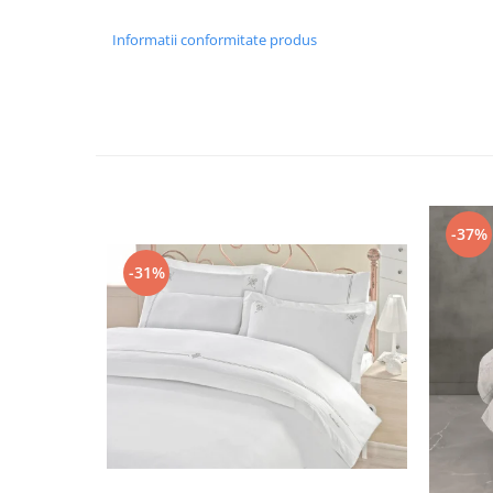
Informatii conformitate produs
-37%
-31%