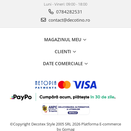
Luni - Vineri: 09:00 - 18:00
0784282531
contact@decotino.ro
MAGAZINUL MEU
CLIENTI
DATE COMERCIALE
©Copyright Decotex Style 2005 SRL 2026
Platforma E-commerce
by Gomag