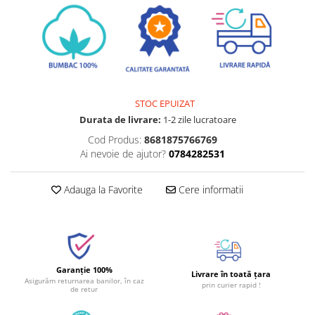
STOC EPUIZAT
Durata de livrare:
1-2 zile lucratoare
Cod Produs:
8681875766769
Ai nevoie de ajutor?
0784282531
Adauga la Favorite
Cere informatii
Garanție 100%
Livrare în toată țara
Asigurăm returnarea banilor, în caz
prin curier rapid !
de retur