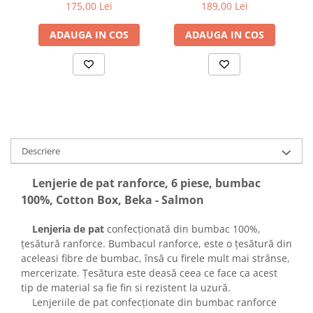
175,00 Lei
189,00 Lei
ADAUGA IN COS
ADAUGA IN COS
Descriere
Lenjerie de pat ranforce, 6 piese, bumbac
100%, Cotton Box, Beka - Salmon
Lenjeria de pat
confecționată din bumbac 100%,
țesătură ranforce. Bumbacul ranforce, este o țesătură din
aceleasi fibre de bumbac, însă cu firele mult mai strânse,
mercerizate. Țesătura este deasă ceea ce face ca acest
tip de material sa fie fin si rezistent la uzură.
Lenjeriile de pat confecționate din bumbac ranforce