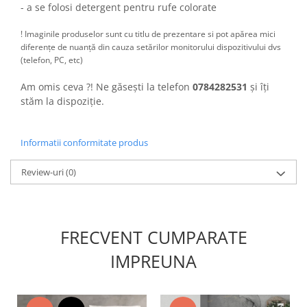
- a se folosi detergent pentru rufe colorate
! Imaginile produselor sunt cu titlu de prezentare si pot apărea mici
diferențe de nuanță din cauza setărilor monitorului dispozitivului dvs
(telefon, PC, etc)
Am omis ceva ?! Ne găsești la telefon
0784282531
și îți
stăm la dispoziție.
Informatii conformitate produs
Review-uri
(0)
FRECVENT CUMPARATE
IMPREUNA