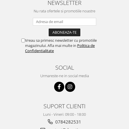
NEWSLETTER
Nu rata ofertele si promotiile noastre
Vreau sa primesc newsletter cu promotiile
magazinului. Afla mai multe in
Politica de
Confidentialitate
SOCIAL
Urmareste-ne in social media
SUPORT CLIENTI
Luni - Vineri: 09:00 - 18:00
0784282531