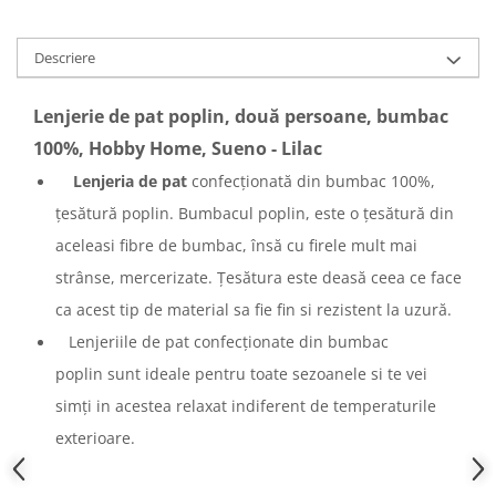
Descriere
Lenjerie de pat poplin, două persoane, bumbac
100%, Hobby Home, Sueno - Lilac
Lenjeria de pat
confecționată din bumbac 100%,
țesătură poplin. Bumbacul poplin, este o țesătură din
aceleasi fibre de bumbac, însă cu firele mult mai
strânse, mercerizate. Țesătura este deasă ceea ce face
ca acest tip de material sa fie fin si rezistent la uzură.
Lenjeriile de pat confecționate din bumbac
poplin sunt ideale pentru toate sezoanele si te vei
simți in acestea relaxat indiferent de temperaturile
exterioare.