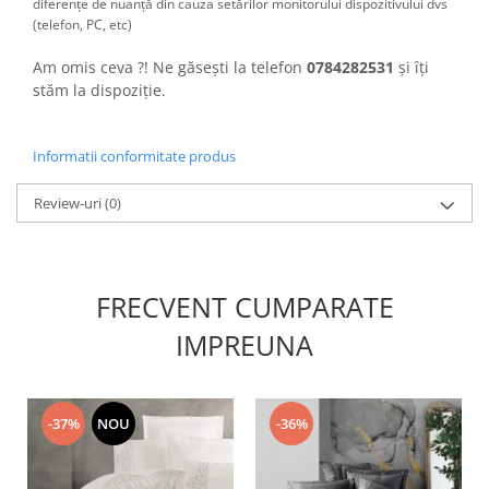
diferențe de nuanță din cauza setărilor monitorului dispozitivului dvs
(telefon, PC, etc)
Am omis ceva ?! Ne găsești la telefon
0784282531
și îți
stăm la dispoziție.
Informatii conformitate produs
Review-uri
(0)
FRECVENT CUMPARATE
IMPREUNA
-37%
NOU
-36%