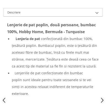
Descriere
Lenjerie de pat poplin, două persoane, bumbac
100%, Hobby Home, Bermuda - Turquoise
Lenjeria de pat
confecționată din bumbac 100%,
țesătură poplin. Bumbacul poplin, este o țesătură din
aceleasi fibre de bumbac, însă cu firele mult mai
strânse, mercerizate. Țesătura este deasă ceea ce face
ca acest tip de material sa fie fin si rezistent la uzură.
Lenjeriile de pat confecționate din bumbac
poplin sunt ideale pentru toate sezoanele si te vei
simți in acestea relaxat indiferent de temperaturile
exterioare.