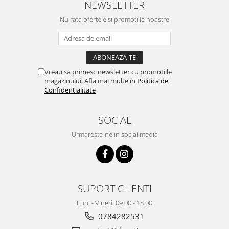
NEWSLETTER
Nu rata ofertele si promotiile noastre
Vreau sa primesc newsletter cu promotiile
magazinului. Afla mai multe in
Politica de
Confidentialitate
SOCIAL
Urmareste-ne in social media
SUPORT CLIENTI
Luni - Vineri: 09:00 - 18:00
0784282531