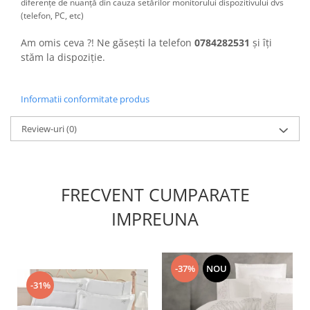
diferențe de nuanță din cauza setărilor monitorului dispozitivului dvs
(telefon, PC, etc)
Am omis ceva ?! Ne găsești la telefon
0784282531
și îți
stăm la dispoziție.
Informatii conformitate produs
Review-uri
(0)
FRECVENT CUMPARATE
IMPREUNA
-37%
NOU
-31%