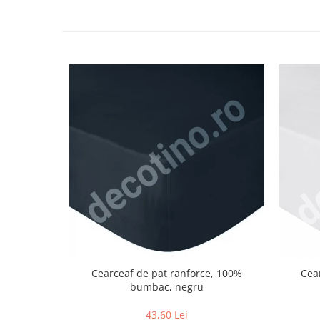
Cearceaf de pat ranforce, 100%
Cea
bumbac, negru
43,60 Lei