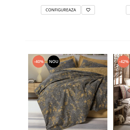
CONFIGUREAZA
-40%
NOU
-42%