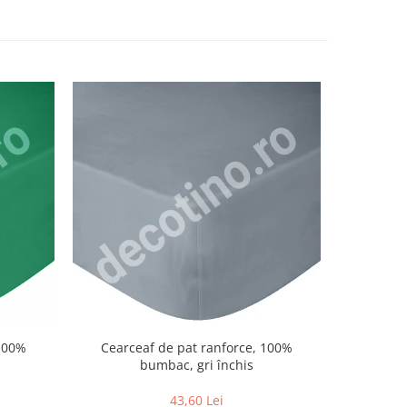
 100%
Cearceaf de pat ranforce, 100%
Cearce
bumbac, gri închis
43,60 Lei