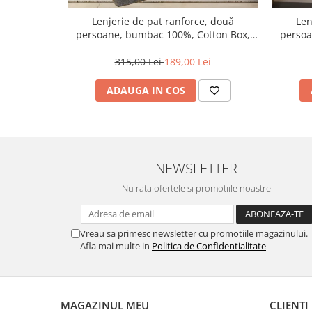
Lenjerie de pat ranforce, două
Len
persoane, bumbac 100%, Cotton Box,
persoa
Yadawa - Mustard
315,00 Lei
189,00 Lei
ADAUGA IN COS
NEWSLETTER
Nu rata ofertele si promotiile noastre
Vreau sa primesc newsletter cu promotiile magazinului.
Afla mai multe in
Politica de Confidentialitate
MAGAZINUL MEU
CLIENTI