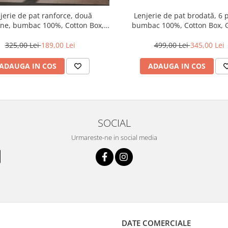
jerie de pat ranforce, două
Lenjerie de pat brodată, 6 p
ne, bumbac 100%, Cotton Box,
bumbac 100%, Cotton Box, 
Felix - Tile Red
325,00 Lei
189,00 Lei
499,00 Lei
345,00 Lei
ADAUGA IN COS
ADAUGA IN COS
SOCIAL
Urmareste-ne in social media
DATE COMERCIALE