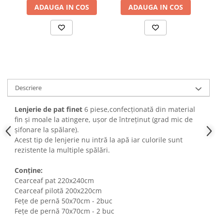
ADAUGA IN COS
ADAUGA IN COS
Descriere
Lenjerie de pat finet
6 piese,confecționată din material
fin și moale la atingere, ușor de întreținut (grad mic de
șifonare la spălare).
Acest tip de lenjerie nu intră la apă iar culorile sunt
rezistente la multiple spălări.
Conține:
Cearceaf pat 220x240cm
Cearceaf pilotă 200x220cm
Fețe de pernă 50x70cm - 2buc
Fețe de pernă 70x70cm - 2 buc