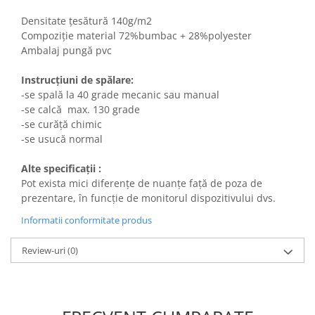
Densitate țesătură 140g/m2
Compoziție material 72%bumbac + 28%polyester
Ambalaj pungă pvc
Instrucțiuni de spălare:
-se spală la 40 grade mecanic sau manual
-se calcă max. 130 grade
-se curăță chimic
-se usucă normal
Alte specificații :
Pot exista mici diferențe de nuanțe față de poza de
prezentare, în funcție de monitorul dispozitivului dvs.
Informatii conformitate produs
Review-uri
(0)