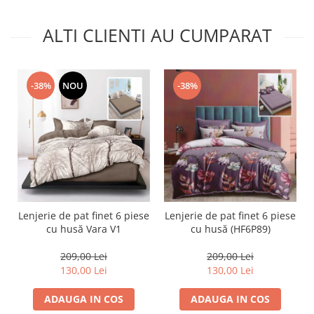
ALTI CLIENTI AU CUMPARAT
-38%
NOU
-38%
Lenjerie de pat finet 6 piese
Lenjerie de pat finet 6 piese
cu husă Vara V1
cu husă (HF6P89)
209,00 Lei
209,00 Lei
130,00 Lei
130,00 Lei
ADAUGA IN COS
ADAUGA IN COS