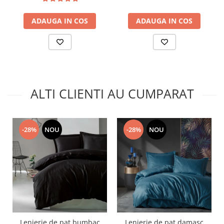
ADAUGA IN COS
ADAUGA IN COS
ALTI CLIENTI AU CUMPARAT
-28%
NOU
-28%
NOU
Lenjerie de pat bumbac
Lenjerie de pat damasc