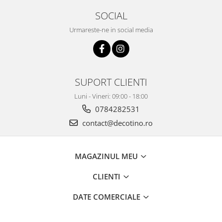
SOCIAL
Urmareste-ne in social media
SUPORT CLIENTI
Luni - Vineri: 09:00 - 18:00
0784282531
contact@decotino.ro
MAGAZINUL MEU
CLIENTI
DATE COMERCIALE