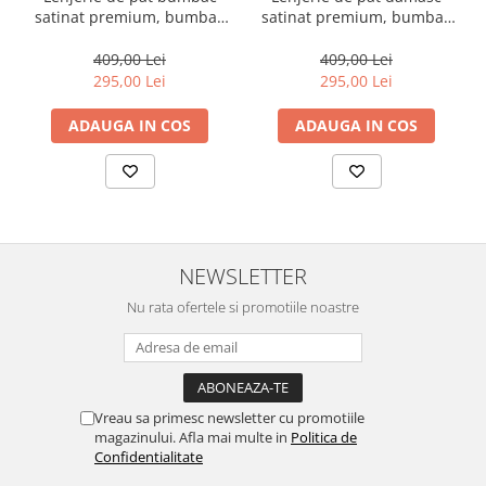
satinat premium, bumbac
satinat premium, bumbac
100%, Cotton Box, Elegant -
100%, Cotton Box, Albastru
Black
409,00 Lei
409,00 Lei
295,00 Lei
295,00 Lei
ADAUGA IN COS
ADAUGA IN COS
NEWSLETTER
Nu rata ofertele si promotiile noastre
Vreau sa primesc newsletter cu promotiile
magazinului. Afla mai multe in
Politica de
Confidentialitate