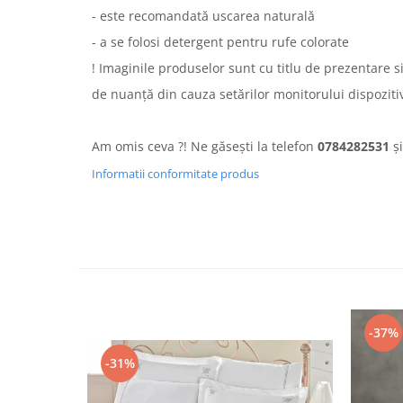
- este recomandată uscarea naturală
- a se folosi detergent pentru rufe colorate
! Imaginile produselor sunt cu titlu de prezentare s
de nuanță din cauza setărilor monitorului dispozitivu
Am omis ceva ?! Ne găsești la telefon
0784282531
și
Informatii conformitate produs
-37%
-31%