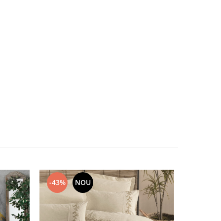
-43%
NOU