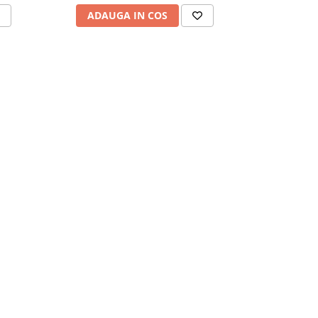
ADAUGA IN COS
ADAU