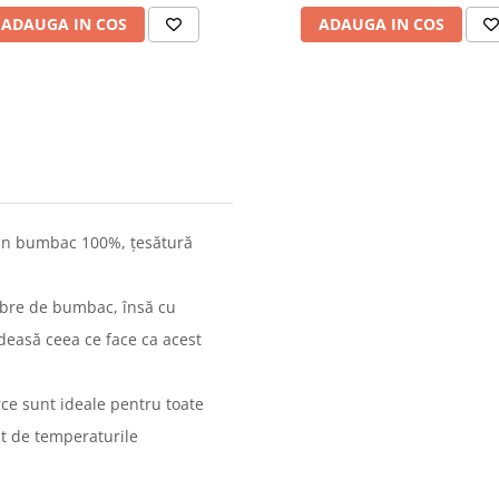
ADAUGA IN COS
ADAUGA IN COS
in bumbac 100%, țesătură
ibre de bumbac, însă cu
 deasă ceea ce face ca acest
ce sunt ideale pentru toate
nt de temperaturile