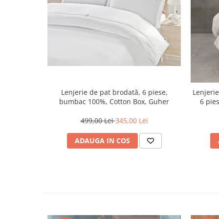
Lenjerie de pat brodată, 6 piese,
Lenjeri
bumbac 100%, Cotton Box, Guher
6 pie
499,00 Lei
345,00 Lei
ADAUGA IN COS