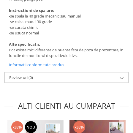
Instructiuni de spalare:
-se spala la 40 grade mecanic sau manual
-se calca max. 130 grade
-se curata chimic
-se usuca normal
Alte specificatii:
Pot exista mici diferente de nuante fata de poza de prezentare, in
functie de monitorul dispozitivului dvs.
Informatii conformitate produs
Review-uri
(0)
ALTI CLIENTI AU CUMPARAT
-38%
NOU
-38%