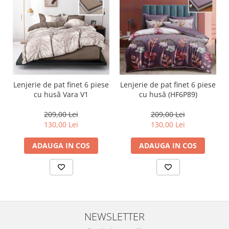
Lenjerie de pat finet 6 piese
Lenjerie de pat finet 6 piese
cu husă Vara V1
cu husă (HF6P89)
209,00 Lei
209,00 Lei
130,00 Lei
130,00 Lei
ADAUGA IN COS
ADAUGA IN COS
NEWSLETTER