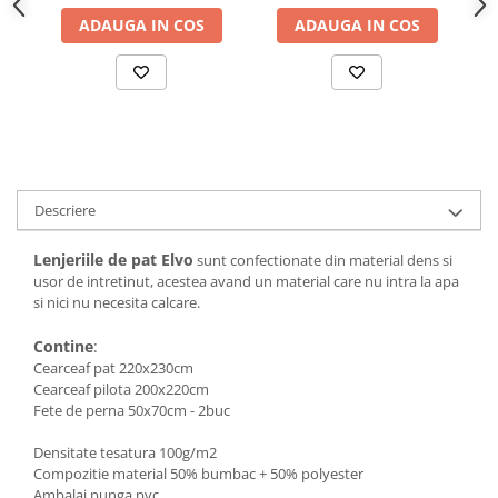
ADAUGA IN COS
ADAUGA IN COS
Descriere
Lenjeriile de pat Elvo
sunt confectionate din material dens si
usor de intretinut, acestea avand un material care nu intra la apa
si nici nu necesita calcare.
Contine
:
Cearceaf pat 220x230cm
Cearceaf pilota 200x220cm
Fete de perna 50x70cm - 2buc
Densitate tesatura 100g/m2
Compozitie material 50% bumbac + 50% polyester
Ambalaj punga pvc.