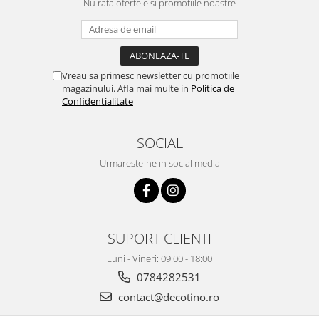
Nu rata ofertele si promotiile noastre
Vreau sa primesc newsletter cu promotiile
magazinului. Afla mai multe in
Politica de
Confidentialitate
SOCIAL
Urmareste-ne in social media
SUPORT CLIENTI
Luni - Vineri: 09:00 - 18:00
0784282531
contact@decotino.ro