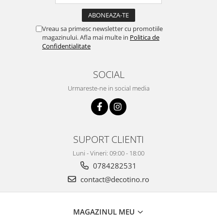
Vreau sa primesc newsletter cu promotiile
magazinului. Afla mai multe in
Politica de
Confidentialitate
SOCIAL
Urmareste-ne in social media
SUPORT CLIENTI
Luni - Vineri: 09:00 - 18:00
0784282531
contact@decotino.ro
MAGAZINUL MEU