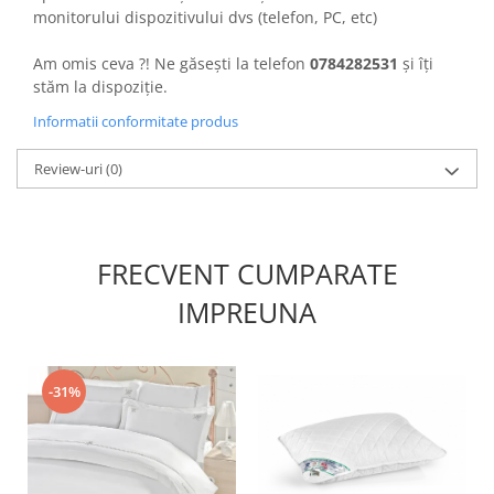
monitorului dispozitivului dvs (telefon, PC, etc)
Am omis ceva ?! Ne găsești la telefon
0784282531
și îți
stăm la dispoziție.
Informatii conformitate produs
Review-uri
(0)
FRECVENT CUMPARATE
IMPREUNA
-31%