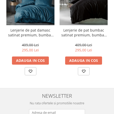
Lenjerie de pat damasc
Lenjerie de pat bumbac
satinat premium, bumbac
satinat premium, bumbac
100%, Cotton Box, Albastru
100%, Cotton Box, Elegant -
Black
409,00 Lei
409,00 Lei
295,00 Lei
295,00 Lei
ADAUGA IN COS
ADAUGA IN COS
NEWSLETTER
Nu rata ofertele si promotiile noastre