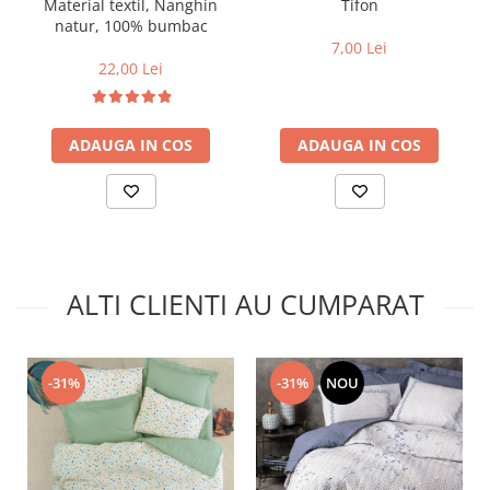
Material textil, Nanghin
Tifon
natur, 100% bumbac
7,00 Lei
22,00 Lei
ADAUGA IN COS
ADAUGA IN COS
ALTI CLIENTI AU CUMPARAT
-31%
-31%
NOU