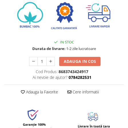
IN STOC
Durata de livrare:
1-2 zile lucratoare
ADAUGA IN COS
Cod Produs:
8683743424917
Ai nevoie de ajutor?
0784282531
Adauga la Favorite
Cere informatii
Garanție 100%
Livrare în toată țara