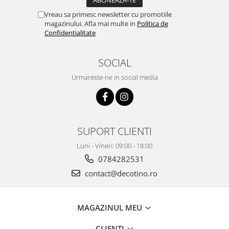
Vreau sa primesc newsletter cu promotiile
magazinului. Afla mai multe in
Politica de
Confidentialitate
SOCIAL
Urmareste-ne in social media
SUPORT CLIENTI
Luni - Vineri: 09:00 - 18:00
0784282531
contact@decotino.ro
MAGAZINUL MEU
CLIENTI