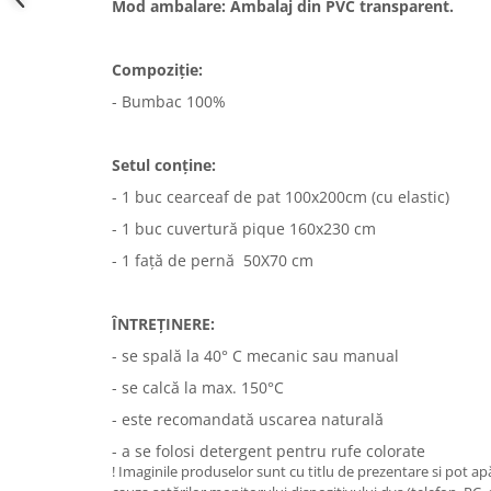
Mod ambalare: Ambalaj din PVC transparent.
Compoziție:
- Bumbac 100%
Setul conține:
- 1 buc cearceaf de pat 100x200cm (cu elastic)
- 1 buc cuvertură
pique 160x230 cm
- 1 față de pernă 50X70 cm
ÎNTREȚINERE:
- se spală la 40° C mecanic sau manual
- se calcă la max. 150°C
- este recomandată uscarea naturală
- a se folosi detergent pentru rufe colorate
! Imaginile produselor sunt cu titlu de prezentare si pot a