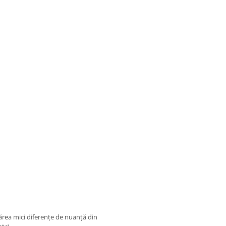
părea mici diferențe de nuanță din