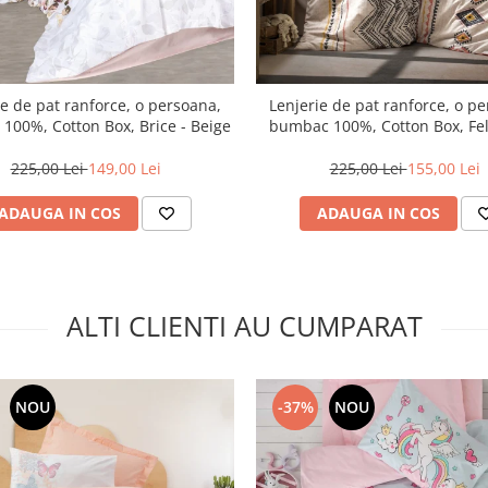
ie de pat ranforce, o persoana,
Lenjerie de pat ranforce, o p
100%, Cotton Box, Brice - Beige
bumbac 100%, Cotton Box, Feli
Red
225,00 Lei
149,00 Lei
225,00 Lei
155,00 Lei
ADAUGA IN COS
ADAUGA IN COS
ALTI CLIENTI AU CUMPARAT
NOU
-37%
NOU