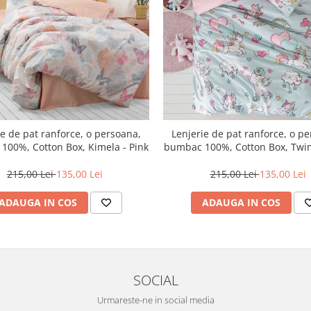
ie de pat ranforce, o persoana,
Lenjerie de pat ranforce, o p
100%, Cotton Box, Kimela - Pink
bumbac 100%, Cotton Box, Twin
215,00 Lei
135,00 Lei
215,00 Lei
135,00 Lei
ADAUGA IN COS
ADAUGA IN COS
SOCIAL
Urmareste-ne in social media