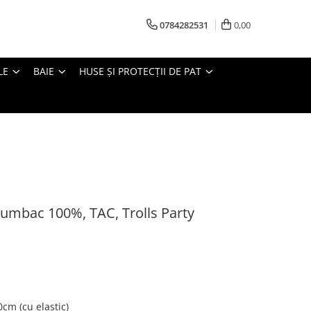
0784282531
0,00
LE
BAIE
HUSE ȘI PROTECȚII DE PAT
 bumbac 100%, TAC, Trolls Party
cm (cu elastic)