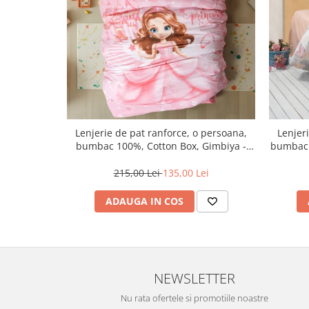
Lenjerie de pat ranforce, o persoana,
Lenjer
bumbac 100%, Cotton Box, Gimbiya -
bumbac 
Pink
215,00 Lei
135,00 Lei
ADAUGA IN COS
NEWSLETTER
Nu rata ofertele si promotiile noastre