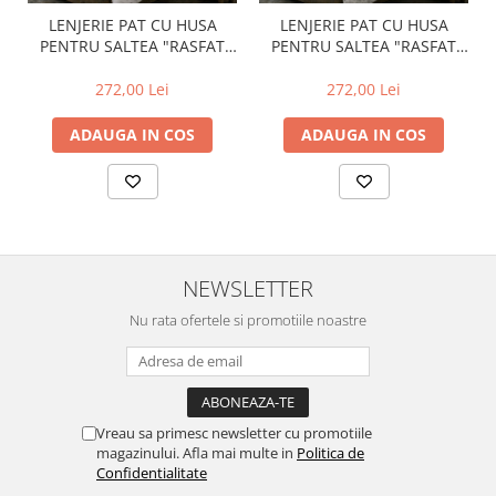
LENJERIE PAT CU HUSA
LENJERIE PAT CU HUSA
PENTRU SALTEA "RASFAT
PENTRU SALTEA "RASFAT
NATURAL", TRICOT 100%
NATURAL", TRICOT 100%
BUMBAC
BUMBAC
272,00 Lei
272,00 Lei
ADAUGA IN COS
ADAUGA IN COS
NEWSLETTER
Nu rata ofertele si promotiile noastre
Vreau sa primesc newsletter cu promotiile
magazinului. Afla mai multe in
Politica de
Confidentialitate