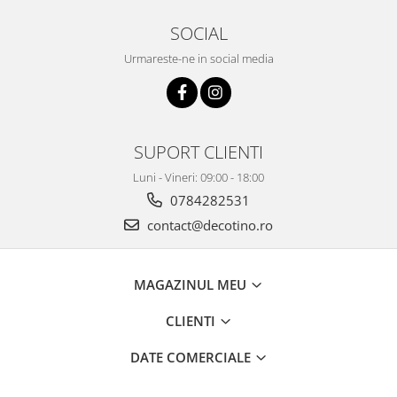
SOCIAL
Urmareste-ne in social media
SUPORT CLIENTI
Luni - Vineri: 09:00 - 18:00
0784282531
contact@decotino.ro
MAGAZINUL MEU
CLIENTI
DATE COMERCIALE