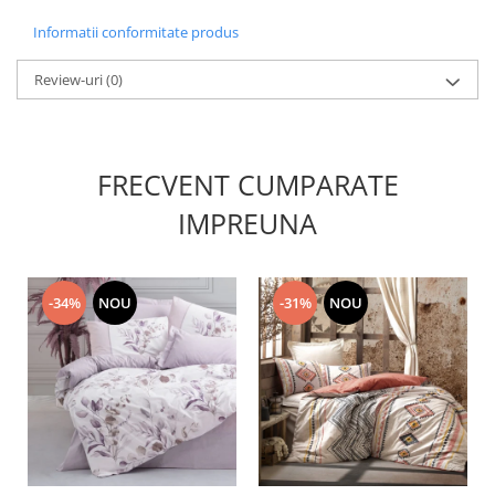
Informatii conformitate produs
Review-uri
(0)
FRECVENT CUMPARATE
IMPREUNA
-34%
NOU
-31%
NOU