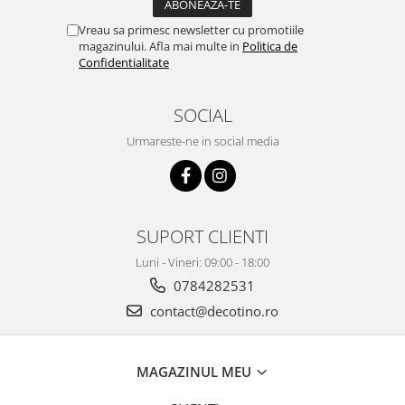
Vreau sa primesc newsletter cu promotiile
magazinului. Afla mai multe in
Politica de
Confidentialitate
SOCIAL
Urmareste-ne in social media
SUPORT CLIENTI
Luni - Vineri: 09:00 - 18:00
0784282531
contact@decotino.ro
MAGAZINUL MEU