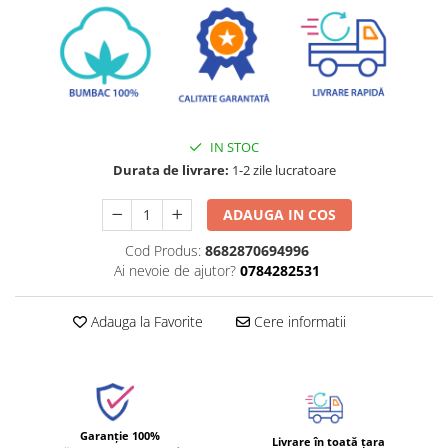
IN STOC
Durata de livrare:
1-2 zile lucratoare
ADAUGA IN COS
Cod Produs:
8682870694996
Ai nevoie de ajutor?
0784282531
Adauga la Favorite
Cere informatii
Garanție 100%
Livrare în toată țara