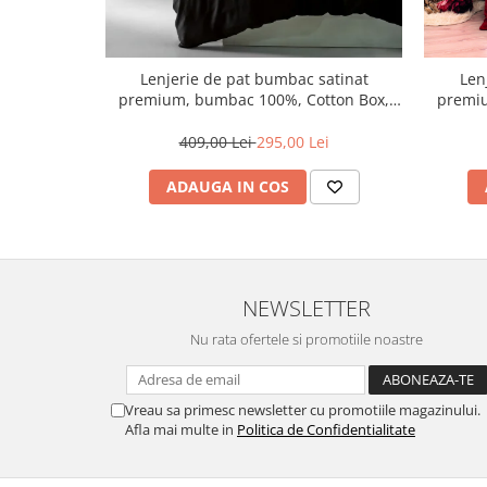
Lenjerie de pat bumbac satinat
Len
premium, bumbac 100%, Cotton Box,
premiu
Elegant - Black
409,00 Lei
295,00 Lei
ADAUGA IN COS
NEWSLETTER
Nu rata ofertele si promotiile noastre
Vreau sa primesc newsletter cu promotiile magazinului.
Afla mai multe in
Politica de Confidentialitate