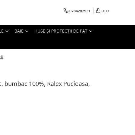
0784282531
0,00
LE
BAIE
HUSE ȘI PROTECȚII DE PAT
it
c, bumbac 100%, Ralex Pucioasa,