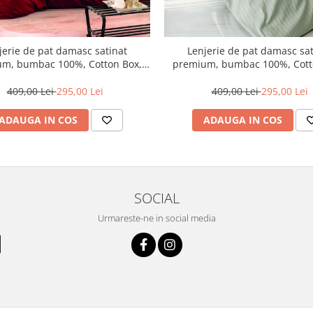
jerie de pat damasc satinat
Lenjerie de pat damasc sat
m, bumbac 100%, Cotton Box,
premium, bumbac 100%, Cott
Claret Red V2
Sage
409,00 Lei
295,00 Lei
409,00 Lei
295,00 Lei
ADAUGA IN COS
ADAUGA IN COS
SOCIAL
Urmareste-ne in social media