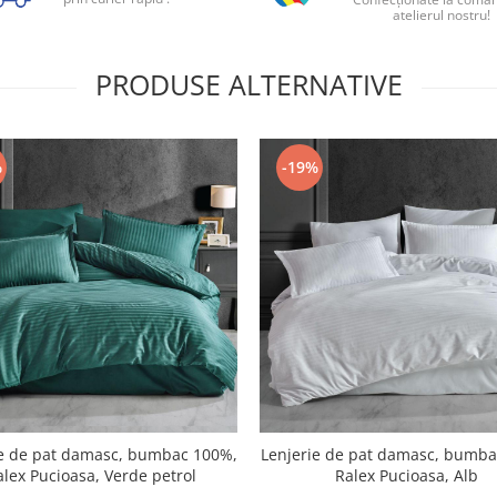
atelierul nostru!
PRODUSE ALTERNATIVE
%
-19%
ie de pat damasc, bumbac 100%,
Lenjerie de pat damasc, bumba
alex Pucioasa, Verde petrol
Ralex Pucioasa, Alb