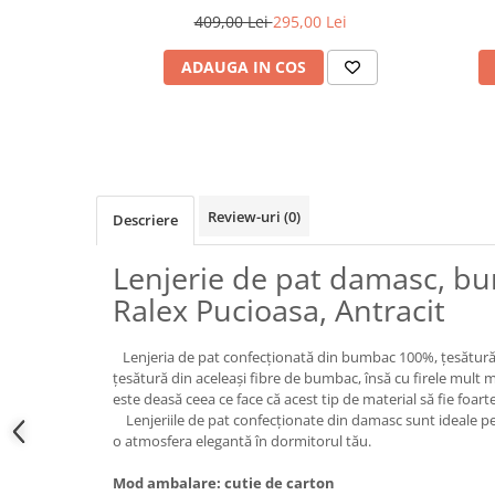
409,00 Lei
295,00 Lei
ADAUGA IN COS
Review-uri
(0)
Descriere
Lenjerie de pat damasc, b
Ralex Pucioasa, Antracit
Lenjeria de pat confecționată din bumbac 100%, țesătură 
țesătură din aceleași fibre de bumbac, însă cu firele mult 
este deasă ceea ce face că acest tip de material să fie foarte
Lenjeriile de pat confecționate din damasc sunt ideale pe
o atmosfera elegantă în dormitorul tău.
Mod ambalare: cutie de carton