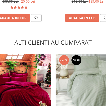
199,00 Lei
120,00 Lei
315,00 Lei
189,00 Lei
ADAUGA IN COS
ADAUGA IN COS
ALTI CLIENTI AU CUMPARAT
-28%
NOU