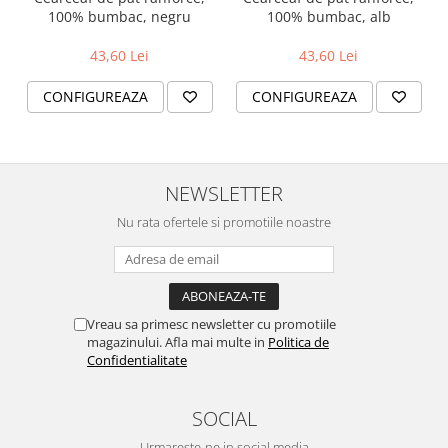
100% bumbac, negru
100% bumbac, alb
43,60 Lei
43,60 Lei
CONFIGUREAZA
CONFIGUREAZA
NEWSLETTER
Nu rata ofertele si promotiile noastre
Vreau sa primesc newsletter cu promotiile
magazinului. Afla mai multe in
Politica de
Confidentialitate
SOCIAL
Urmareste-ne in social media