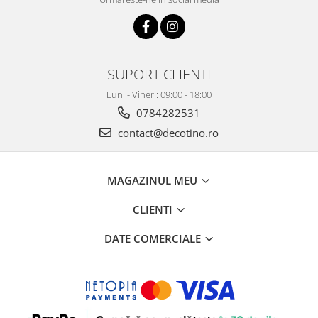
SUPORT CLIENTI
Luni - Vineri: 09:00 - 18:00
0784282531
contact@decotino.ro
MAGAZINUL MEU
CLIENTI
DATE COMERCIALE