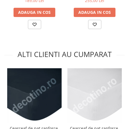
189,00 Lei
255,00 Lei
ADAUGA IN COS
ADAUGA IN COS
ALTI CLIENTI AU CUMPARAT
Cearceaf de pat ranforce,
Cearceaf de pat ranforce,