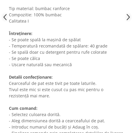
Tip material: bumbac ranforce
Compozitie: 100% bumbac
Calitatea I
Întreținere:
- Se poate spală la mașină de spălat
- Temperatură recomandată de spălare: 40 grade
- Se spală doar cu detergent pentru rufe colorate
- Se poate călca
- Uscare naturală sau mecanică
Detalii confecționare:
Cearceaful de pat este tivit pe toate laturile.
Tivul este mic si este cusut cu pas mic pentru o
rezistență mai mare.
Cum comand:
- Selectez culoarea dorită.
- Aleg dimensiunea dorită a cearceafului de pat.
- Introduc numarul de bucăți și Adaug în coș.