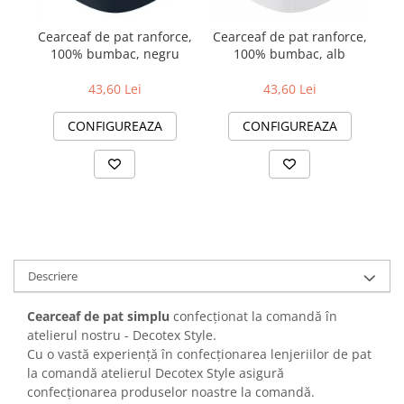
Cearceaf de pat ranforce,
Cearceaf de pat ranforce,
Ce
100% bumbac, negru
100% bumbac, alb
43,60 Lei
43,60 Lei
CONFIGUREAZA
CONFIGUREAZA
Descriere
Cearceaf de pat simplu
confecționat la comandă în
atelierul nostru - Decotex Style.
Cu o vastă experiență în confecționarea lenjeriilor de pat
la comandă atelierul Decotex Style asigură
confecționarea produselor noastre la comandă.