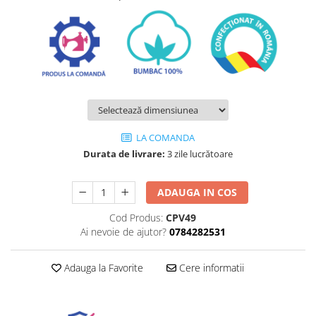
LA COMANDA
Durata de livrare:
3 zile lucrătoare
ADAUGA IN COS
Cod Produs:
CPV49
Ai nevoie de ajutor?
0784282531
Adauga la Favorite
Cere informatii