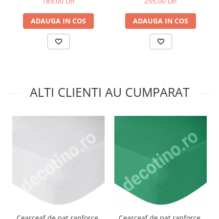
189,00 Lei
255,00 Lei
ADAUGA IN COS
ADAUGA IN COS
ALTI CLIENTI AU CUMPARAT
Cearceaf de pat ranforce,
Cearceaf de pat ranforce,