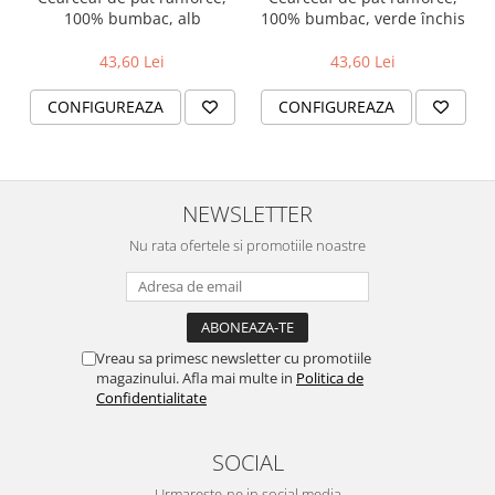
100% bumbac, alb
100% bumbac, verde închis
43,60 Lei
43,60 Lei
CONFIGUREAZA
CONFIGUREAZA
NEWSLETTER
Nu rata ofertele si promotiile noastre
Vreau sa primesc newsletter cu promotiile
magazinului. Afla mai multe in
Politica de
Confidentialitate
SOCIAL
Urmareste-ne in social media