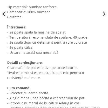
Tip material: bumbac ranforce
Compozitie: 100% bumbac
Calitatea I
Întreținere:
- Se poate spală la mașină de spălat
- Temperatură recomandată de spălare: 40 grade
- Se spală doar cu detergent pentru rufe colorate
- Se poate călca
- Uscare naturală sau mecanică
Detalii confecționare:
Cearceaful de pat este tivit pe toate laturile.
Tivul este mic si este cusut cu pas mic pentru o
rezistență mai mare.
Cum comand:
- Selectez culoarea dorită.
- Aleg dimensiunea dorită a cearceafului de pat.
- Introduc numarul de bucăți și Adaug în coș.