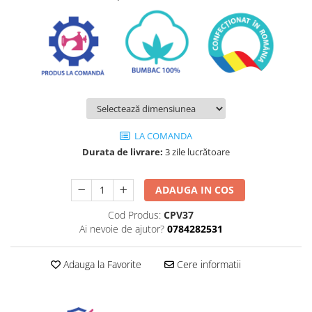
LA COMANDA
Durata de livrare:
3 zile lucrătoare
ADAUGA IN COS
Cod Produs:
CPV37
Ai nevoie de ajutor?
0784282531
Adauga la Favorite
Cere informatii