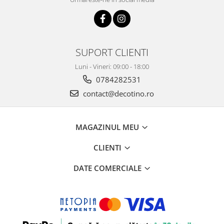
SUPORT CLIENTI
Luni - Vineri: 09:00 - 18:00
0784282531
contact@decotino.ro
MAGAZINUL MEU
CLIENTI
DATE COMERCIALE