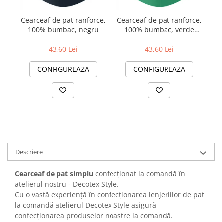
Cearceaf de pat ranforce,
Cearceaf de pat ranforce,
Ce
100% bumbac, negru
100% bumbac, verde
închis
43,60 Lei
43,60 Lei
CONFIGUREAZA
CONFIGUREAZA
Descriere
Cearceaf de pat simplu
confecționat la comandă în
atelierul nostru - Decotex Style.
Cu o vastă experiență în confecționarea lenjeriilor de pat
la comandă atelierul Decotex Style asigură
confecționarea produselor noastre la comandă.