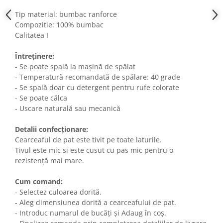
Tip material: bumbac ranforce
Compozitie: 100% bumbac
Calitatea I
Întreținere:
- Se poate spală la mașină de spălat
- Temperatură recomandată de spălare: 40 grade
- Se spală doar cu detergent pentru rufe colorate
- Se poate călca
- Uscare naturală sau mecanică
Detalii confecționare:
Cearceaful de pat este tivit pe toate laturile.
Tivul este mic si este cusut cu pas mic pentru o
rezistență mai mare.
Cum comand:
- Selectez culoarea dorită.
- Aleg dimensiunea dorită a cearceafului de pat.
- Introduc numarul de bucăți și Adaug în coș.