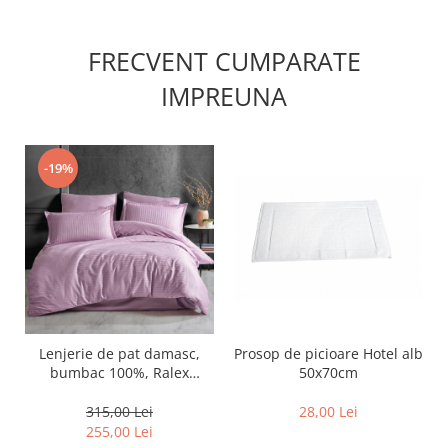
FRECVENT CUMPARATE
IMPREUNA
-19%
Lenjerie de pat damasc,
Prosop de picioare Hotel alb
bumbac 100%, Ralex
50x70cm
Pucioasa, Lila
315,00 Lei
28,00 Lei
255,00 Lei