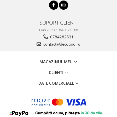
SUPORT CLIENTI
Luni - Vineri: 09:00 - 18:00
0784282531
contact@decotino.ro
MAGAZINUL MEU
CLIENTI
DATE COMERCIALE