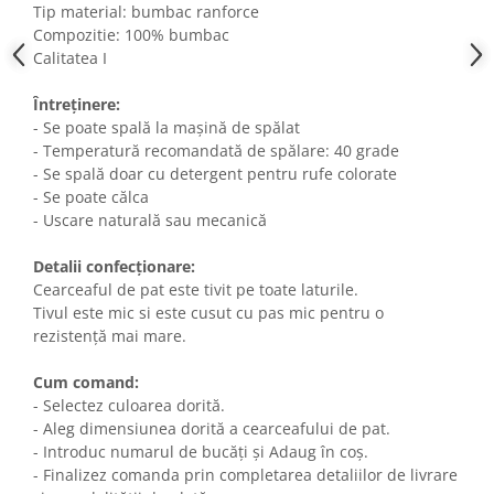
Tip material: bumbac ranforce
Compozitie: 100% bumbac
Calitatea I
Întreținere:
- Se poate spală la mașină de spălat
- Temperatură recomandată de spălare: 40 grade
- Se spală doar cu detergent pentru rufe colorate
- Se poate călca
- Uscare naturală sau mecanică
Detalii confecționare:
Cearceaful de pat este tivit pe toate laturile.
Tivul este mic si este cusut cu pas mic pentru o
rezistență mai mare.
Cum comand:
- Selectez culoarea dorită.
- Aleg dimensiunea dorită a cearceafului de pat.
- Introduc numarul de bucăți și Adaug în coș.
- Finalizez comanda prin completarea detaliilor de livrare