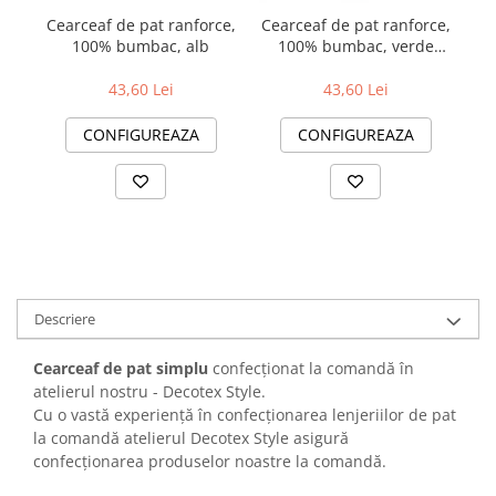
Cearceaf de pat ranforce,
Cearceaf de pat ranforce,
Ce
100% bumbac, alb
100% bumbac, verde
închis
43,60 Lei
43,60 Lei
CONFIGUREAZA
CONFIGUREAZA
Descriere
Cearceaf de pat simplu
confecționat la comandă în
atelierul nostru - Decotex Style.
Cu o vastă experiență în confecționarea lenjeriilor de pat
la comandă atelierul Decotex Style asigură
confecționarea produselor noastre la comandă.