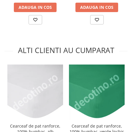
ADAUGA IN COS
ADAUGA IN COS
ALTI CLIENTI AU CUMPARAT
Cearceaf de pat ranforce,
Cearceaf de pat ranforce,
100% bumbac, alb
100% bumbac, verde închis