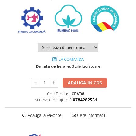
LA COMANDA
Durata de livrare:
3 zile lucrătoare
ADAUGA IN COS
Cod Produs:
CPV38
Ai nevoie de ajutor?
0784282531
Adauga la Favorite
Cere informatii