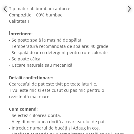
Tip material: bumbac ranforce
Compozitie: 100% bumbac
Calitatea I
Întreținere:
- Se poate spală la mașină de spălat
- Temperatură recomandată de spălare: 40 grade
- Se spală doar cu detergent pentru rufe colorate
- Se poate călca
- Uscare naturală sau mecanică
Detalii confecționare:
Cearceaful de pat este tivit pe toate laturile.
Tivul este mic si este cusut cu pas mic pentru o
rezistență mai mare.
Cum comand:
- Selectez culoarea dorită.
- Aleg dimensiunea dorită a cearceafului de pat.
- Introduc numarul de bucăți și Adaug în coș.