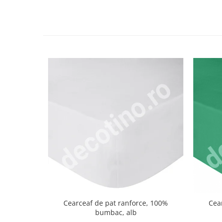
Cearceaf de pat ranforce, 100%
Cea
bumbac, alb