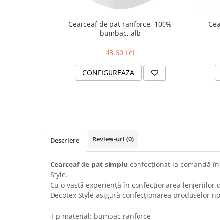
Cearceaf de pat ranforce, 100%
Cea
bumbac, alb
43,60 Lei
CONFIGUREAZA
Review-uri
(0)
Descriere
Cearceaf de pat simplu
confecționat la comandă în 
Style.
Cu o vastă experiență în confecționarea lenjeriilor 
Decotex Style asigură confecționarea produselor n
Tip material: bumbac ranforce