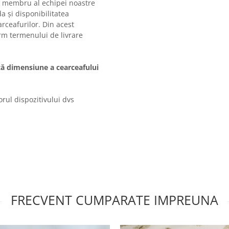
n membru al echipei noastre
 și disponibilitatea
rceafurilor. Din acest
rm termenului de livrare
tă dimensiune a cearceafului
rul dispozitivului dvs
FRECVENT CUMPARATE IMPREUNA