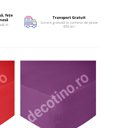
ă, fețe
Transport Gratuit
 masă
Livrare gratuită la comenzi de peste
dă în
400 lei !