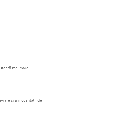
zistență mai mare.
vrare și a modalității de