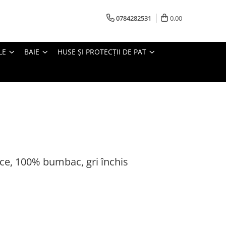
0784282531
0,00
LE
BAIE
HUSE ȘI PROTECȚII DE PAT
ce, 100% bumbac, gri închis