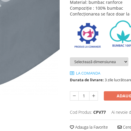
Material: bumbac ranforce
Compoziție : 100% bumbac
Confecționarea se face doar la 
LA COMANDA
Durata de livrare:
3 zile lucrătoar
ADAUG
Cod Produs:
CPV77
Ai nevoie 
Adauga la Favorite
Cere 