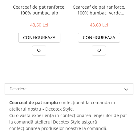
Cearceaf de pat ranforce,
Cearceaf de pat ranforce,
Ce
100% bumbac, alb
100% bumbac, verde
închis
43,60 Lei
43,60 Lei
CONFIGUREAZA
CONFIGUREAZA
Descriere
Cearceaf de pat simplu
confecționat la comandă în
atelierul nostru - Decotex Style.
Cu o vastă experiență în confecționarea lenjeriilor de pat
la comandă atelierul Decotex Style asigură
confecționarea produselor noastre la comandă.