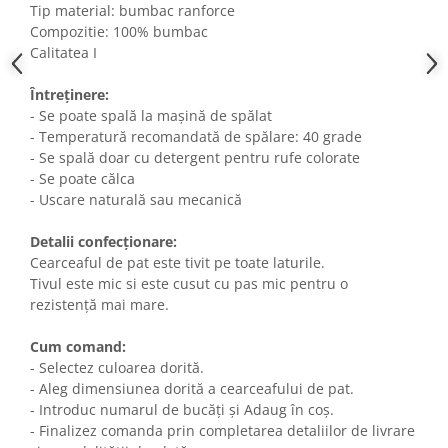
Tip material: bumbac ranforce
Compozitie: 100% bumbac
Calitatea I
Întreținere:
- Se poate spală la mașină de spălat
- Temperatură recomandată de spălare: 40 grade
- Se spală doar cu detergent pentru rufe colorate
- Se poate călca
- Uscare naturală sau mecanică
Detalii confecționare:
Cearceaful de pat este tivit pe toate laturile.
Tivul este mic si este cusut cu pas mic pentru o
rezistență mai mare.
Cum comand:
- Selectez culoarea dorită.
- Aleg dimensiunea dorită a cearceafului de pat.
- Introduc numarul de bucăți și Adaug în coș.
- Finalizez comanda prin completarea detaliilor de livrare