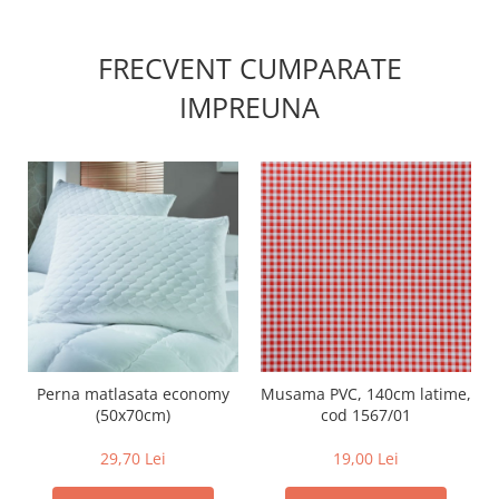
FRECVENT CUMPARATE
IMPREUNA
Perna matlasata economy
Musama PVC, 140cm latime,
(50x70cm)
cod 1567/01
29,70 Lei
19,00 Lei