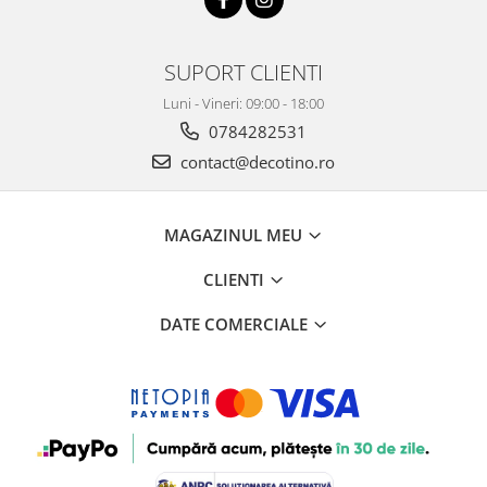
SUPORT CLIENTI
Luni - Vineri: 09:00 - 18:00
0784282531
contact@decotino.ro
MAGAZINUL MEU
CLIENTI
DATE COMERCIALE