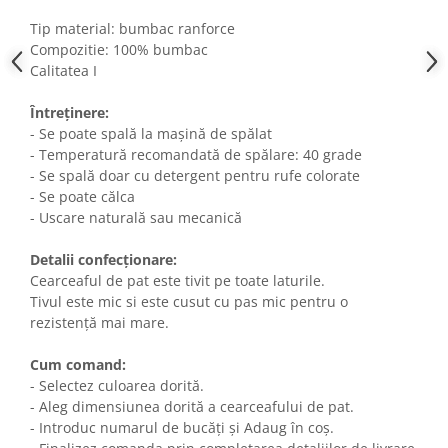
Tip material: bumbac ranforce
Compozitie: 100% bumbac
Calitatea I
Întreținere:
- Se poate spală la mașină de spălat
- Temperatură recomandată de spălare: 40 grade
- Se spală doar cu detergent pentru rufe colorate
- Se poate călca
- Uscare naturală sau mecanică
Detalii confecționare:
Cearceaful de pat este tivit pe toate laturile.
Tivul este mic si este cusut cu pas mic pentru o
rezistență mai mare.
Cum comand:
- Selectez culoarea dorită.
- Aleg dimensiunea dorită a cearceafului de pat.
- Introduc numarul de bucăți și Adaug în coș.