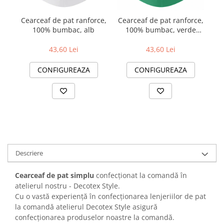
Cearceaf de pat ranforce,
Cearceaf de pat ranforce,
Ce
100% bumbac, alb
100% bumbac, verde
închis
43,60 Lei
43,60 Lei
CONFIGUREAZA
CONFIGUREAZA
Descriere
Cearceaf de pat simplu
confecționat la comandă în
atelierul nostru - Decotex Style.
Cu o vastă experiență în confecționarea lenjeriilor de pat
la comandă atelierul Decotex Style asigură
confecționarea produselor noastre la comandă.