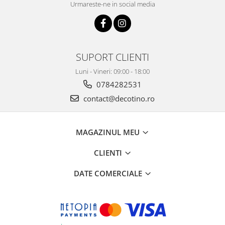
Urmareste-ne in social media
SUPORT CLIENTI
Luni - Vineri: 09:00 - 18:00
0784282531
contact@decotino.ro
MAGAZINUL MEU
CLIENTI
DATE COMERCIALE