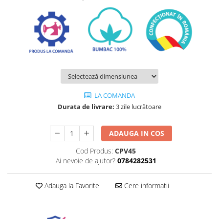
LA COMANDA
Durata de livrare:
3 zile lucrătoare
ADAUGA IN COS
Cod Produs:
CPV45
Ai nevoie de ajutor?
0784282531
Adauga la Favorite
Cere informatii