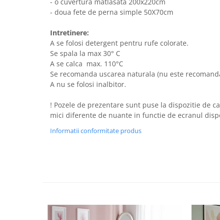
- o cuvertura matlasata 200x220cm
- doua fete de perna simple 50X70cm
Intretinere:
A se folosi detergent pentru rufe colorate.
Se spala la max 30° C
A se calca max. 110°C
Se recomanda uscarea naturala (nu este recomand
A nu se folosi inalbitor.
! Pozele de prezentare sunt puse la dispozitie de ca
mici diferente de nuante in functie de ecranul dispozi
Informatii conformitate produs