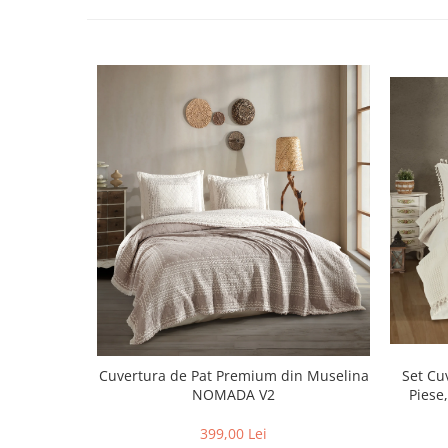
Cuvertura de Pat Premium din Muselina
Set Cu
NOMADA V2
Piese
399,00 Lei