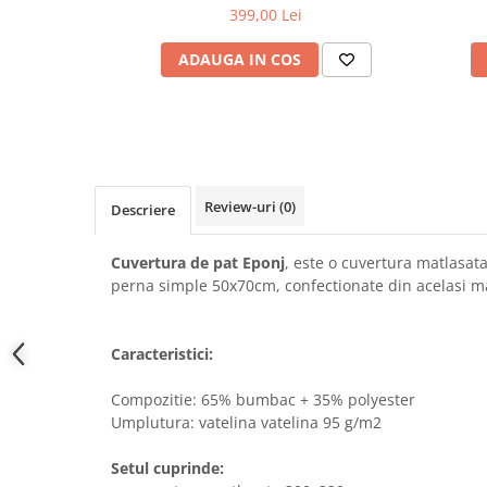
399,00 Lei
ADAUGA IN COS
Review-uri
(0)
Descriere
Cuvertura de pat Eponj
, este o cuvertura matlasata
perna simple 50x70cm, confectionate din acelasi mat
Caracteristici:
Compozitie: 65% bumbac + 35% polyester
Umplutura: vatelina vatelina 95 g/m2
Setul cuprinde: