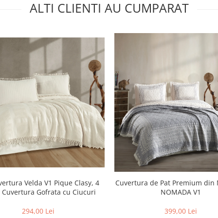
ALTI CLIENTI AU CUMPARAT
Cuvertura de Pat Premium din
vertura Velda V1 Pique Clasy, 4
NOMADA V1
, Cuvertura Gofrata cu Ciucuri
399,00 Lei
294,00 Lei