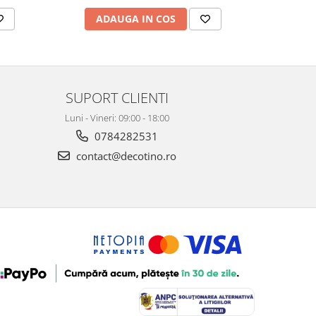
ADAUGA IN COS
AD
SUPORT CLIENTI
Luni - Vineri: 09:00 - 18:00
0784282531
contact@decotino.ro