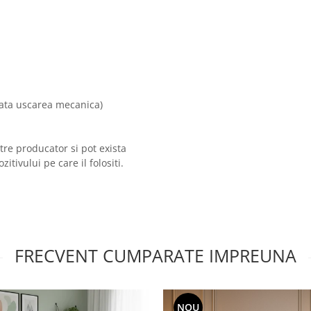
ata uscarea mecanica)
tre producator si pot exista
tivului pe care il folositi.
FRECVENT CUMPARATE IMPREUNA
NOU