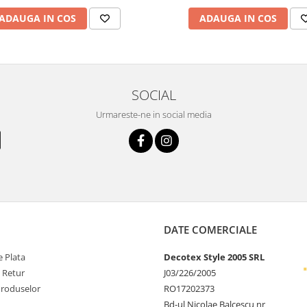
ADAUGA IN COS
ADAUGA IN COS
SOCIAL
Urmareste-ne in social media
DATE COMERCIALE
 Plata
Decotex Style 2005 SRL
e Retur
J03/226/2005
Produselor
RO17202373
Bd-ul Nicolae Balcescu nr