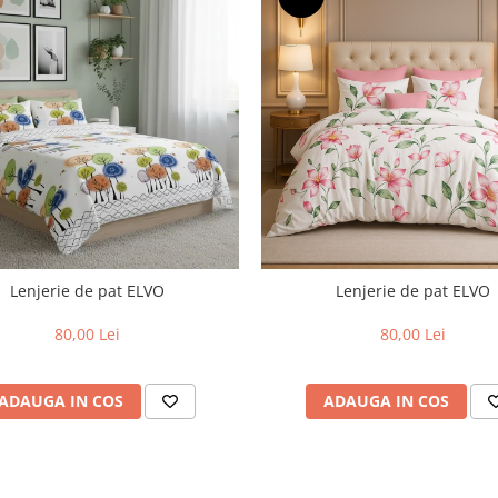
Lenjerie de pat ELVO
Lenjerie de pat ELVO
80,00 Lei
80,00 Lei
ADAUGA IN COS
ADAUGA IN COS