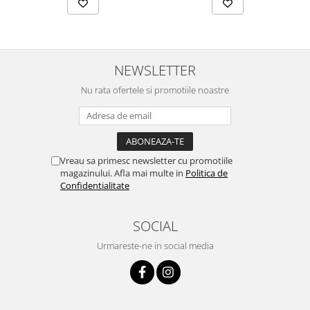
NEWSLETTER
Nu rata ofertele si promotiile noastre
Vreau sa primesc newsletter cu promotiile
magazinului. Afla mai multe in
Politica de
Confidentialitate
SOCIAL
Urmareste-ne in social media