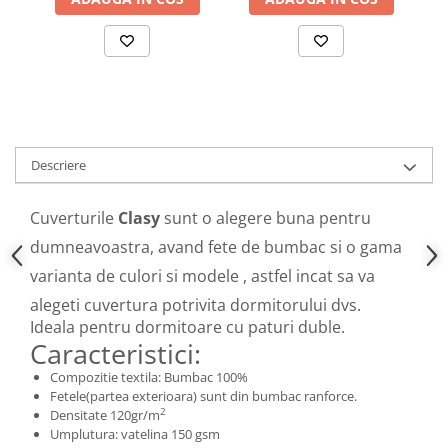
Descriere
Cuverturile
Clasy
sunt o alegere buna pentru
dumneavoastra, avand fete de bumbac si o gama
varianta de culori si modele , astfel incat sa va
alegeti cuvertura potrivita dormitorului dvs.
Ideala pentru dormitoare cu paturi duble.
Caracteristici:
Compozitie textila: Bumbac 100%
Fetele(partea exterioara) sunt din bumbac ranforce.
2
Densitate 120gr/m
Umplutura: vatelina 150 gsm