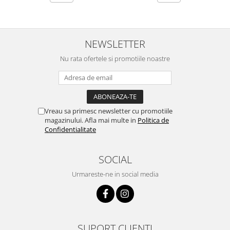
NEWSLETTER
Nu rata ofertele si promotiile noastre
Vreau sa primesc newsletter cu promotiile
magazinului. Afla mai multe in
Politica de
Confidentialitate
SOCIAL
Urmareste-ne in social media
SUPORT CLIENTI