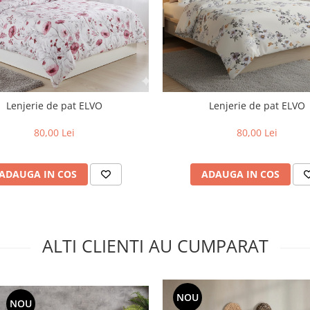
Lenjerie de pat ELVO
Lenjerie de pat ELVO
80,00 Lei
80,00 Lei
ADAUGA IN COS
ADAUGA IN COS
ALTI CLIENTI AU CUMPARAT
NOU
NOU