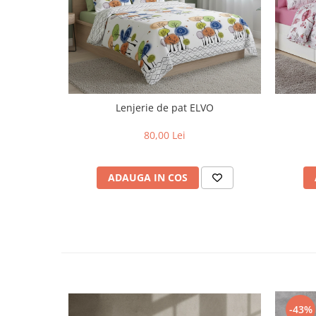
Lenjerie de pat ELVO
80,00 Lei
ADAUGA IN COS
-43%