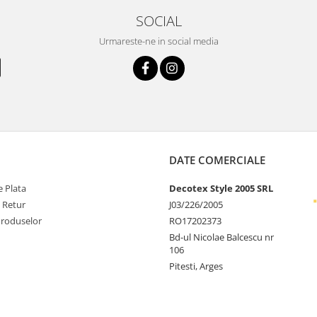
SOCIAL
Urmareste-ne in social media
DATE COMERCIALE
 Plata
Decotex Style 2005 SRL
e Retur
J03/226/2005
Produselor
RO17202373
Bd-ul Nicolae Balcescu nr
106
Pitesti, Arges