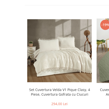
-19
Set Cuvertura Velda V1 Pique Clasy, 4
Cuver
Piese, Cuvertura Gofrata cu Ciucuri
A
294,00 Lei