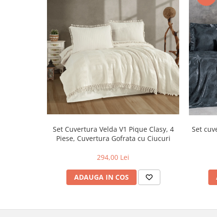
Set cuv
Set Cuvertura Velda V1 Pique Clasy, 4
Piese, Cuvertura Gofrata cu Ciucuri
294,00 Lei
ADAUGA IN COS