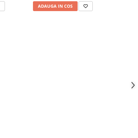
ADAUGA IN COS
ADAU