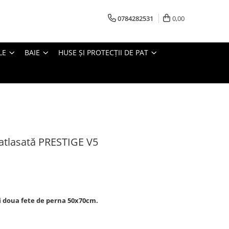
0784282531
0,00
LE
BAIE
HUSE ȘI PROTECȚII DE PAT
atlasată PRESTIGE V5
i doua fete de perna 50x70cm.