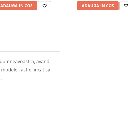
ADAUGA IN COS
ADAUGA IN COS
 dumneavoastra, avand
modele , astfel incat sa
.