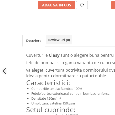
ADAUGA IN COS
Review-uri
(0)
Descriere
Cuverturile
Clasy
sunt o alegere buna pentru
fete de bumbac si o gama varianta de culori si 
va alegeti cuvertura potrivita dormitorului dvs
Ideala pentru dormitoare cu paturi duble.
Caracteristici:
Compozitie textila: Bumbac 100%
Fetele(partea exterioara) sunt din bumbac ranforce.
2
Densitate 120gr/m
Umplutura: vatelina 150 gsm
Setul cuprinde: