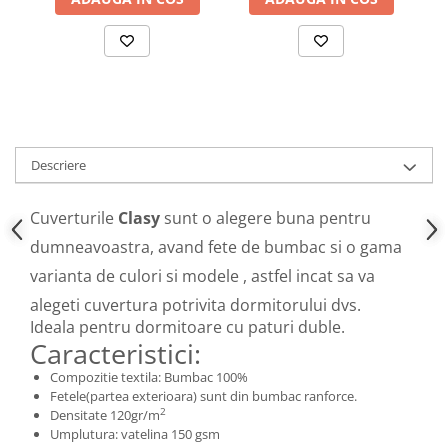
Descriere
Cuverturile
Clasy
sunt o alegere buna pentru
dumneavoastra, avand fete de bumbac si o gama
varianta de culori si modele , astfel incat sa va
alegeti cuvertura potrivita dormitorului dvs.
Ideala pentru dormitoare cu paturi duble.
Caracteristici:
Compozitie textila: Bumbac 100%
Fetele(partea exterioara) sunt din bumbac ranforce.
2
Densitate 120gr/m
Umplutura: vatelina 150 gsm