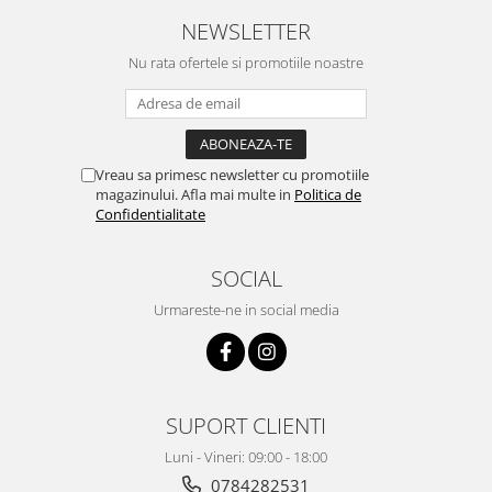
NEWSLETTER
Nu rata ofertele si promotiile noastre
Vreau sa primesc newsletter cu promotiile
magazinului. Afla mai multe in
Politica de
Confidentialitate
SOCIAL
Urmareste-ne in social media
SUPORT CLIENTI
Luni - Vineri: 09:00 - 18:00
0784282531