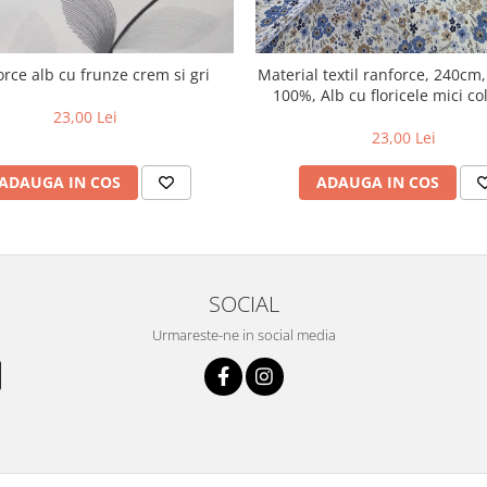
rce alb cu frunze crem si gri
Material textil ranforce, 240c
100%, Alb cu floricele mici col
albastru
23,00 Lei
23,00 Lei
ADAUGA IN COS
ADAUGA IN COS
SOCIAL
Urmareste-ne in social media