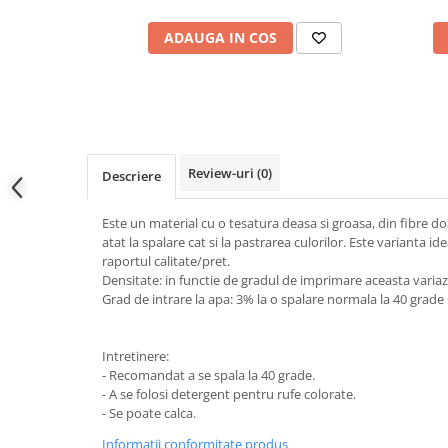
ADAUGA IN COS
Review-uri
(0)
Descriere
Este un material cu o tesatura deasa si groasa, din fibre d
atat la spalare cat si la pastrarea culorilor. Este varianta id
raportul calitate/pret.
Densitate: in functie de gradul de imprimare aceasta varia
Grad de intrare la apa: 3% la o spalare normala la 40 grade
Intretinere:
- Recomandat a se spala la 40 grade.
- A se folosi detergent pentru rufe colorate.
- Se poate calca.
Informatii conformitate produs