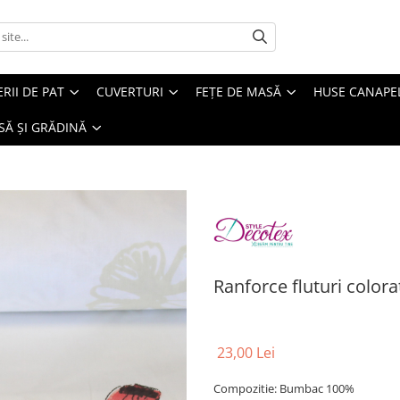
ERII DE PAT
CUVERTURI
FEȚE DE MASĂ
HUSE CANAPE
SĂ ȘI GRĂDINĂ
Ranforce fluturi colora
23,00 Lei
Compozitie: Bumbac 100%