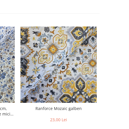
0cm,
Ranforce Mozaic galben
e mici
23,00 Lei