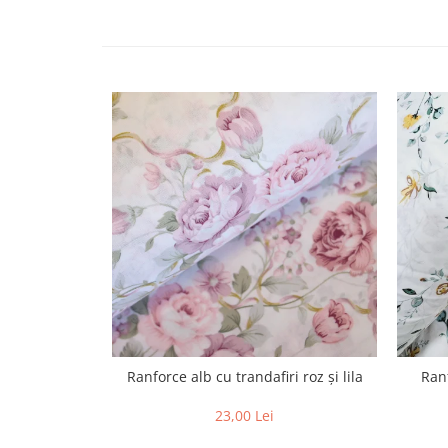
Ranforce alb cu trandafiri roz și lila
Ranf
23,00 Lei