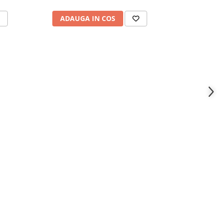
ADAUGA IN COS
ADAU