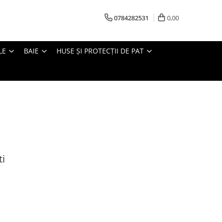
0784282531
0,00
LE
BAIE
HUSE ȘI PROTECȚII DE PAT
ti