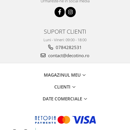
Urmareste-ne in social media
SUPORT CLIENTI
Luni - Vineri: 09:00 - 18:00
0784282531
contact@decotino.ro
MAGAZINUL MEU
CLIENTI
DATE COMERCIALE