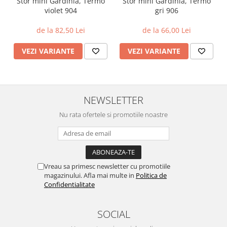
Stor mini Gardinia, Termo
Stor mini Gardinia, Termo
violet 904
gri 906
de la 82,50 Lei
de la 66,00 Lei
VEZI VARIANTE
VEZI VARIANTE
NEWSLETTER
Nu rata ofertele si promotiile noastre
Vreau sa primesc newsletter cu promotiile
magazinului. Afla mai multe in
Politica de
Confidentialitate
SOCIAL