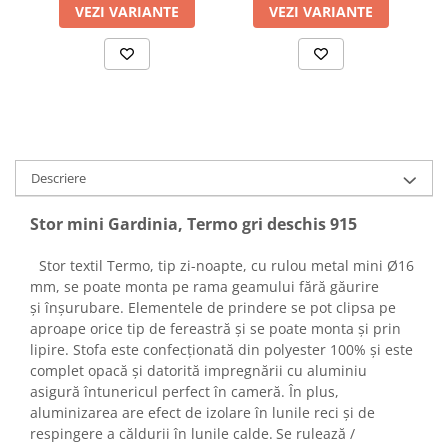
VEZI VARIANTE
VEZI VARIANTE
Descriere
Stor mini Gardinia, Termo gri deschis 915
Stor textil Termo, tip zi-noapte, cu rulou metal mini Ø16
mm, se poate monta pe rama geamului fără găurire
și înșurubare. Elementele de prindere se pot clipsa pe
aproape orice tip de fereastră și se poate monta și prin
lipire. Stofa este confecționată din polyester 100% și este
complet opacă și datorită impregnării cu aluminiu
asigură întunericul perfect în cameră. În plus,
aluminizarea are efect de izolare în lunile reci și de
respingere a căldurii în lunile calde.
Se rulează /