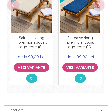
Saltea sezlong
Saltea sezlong
premium doua
premium doua
segmente (8) -
segmente (16) -
Echipare:: Cu perna
Echipare:: Cu perna
de la 99,00 Lei
de la 99,00 Lei
VEZI VARIANTE
VEZI VARIANTE
Descriere