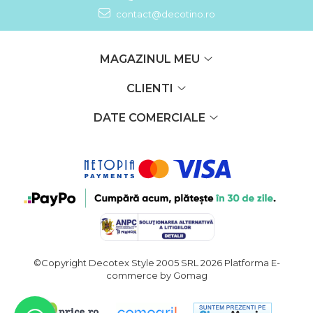
contact@decotino.ro
MAGAZINUL MEU
CLIENTI
DATE COMERCIALE
©Copyright Decotex Style 2005 SRL 2026
Platforma E-
commerce by Gomag