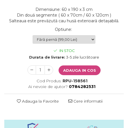
Dimensiune: 60 x 190 x 3 cm
Din două segmente ( 60 x 70cm / 60 x 120cm )
Salteaua este prevăzută cau husă exterioară detașabilă.
Optiune
:
IN STOC
Durata de livrare:
3-5 zile lucrătoare
ADAUGA IN COS
Cod Produs:
RPU-158561
Ai nevoie de ajutor?
0784282531
Adauga la Favorite
Cere informatii