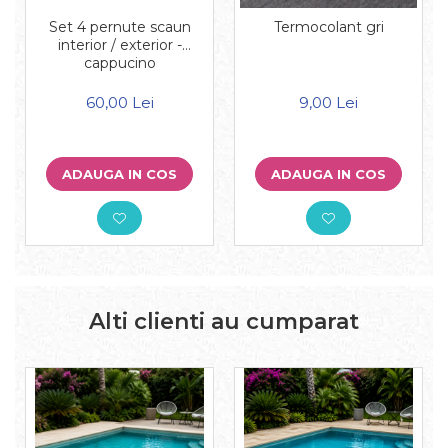
Set 4 pernute scaun
Termocolant gri
interior / exterior -
cappucino
60,00 Lei
9,00 Lei
ADAUGA IN COS
ADAUGA IN COS
Alti clienti au cumparat