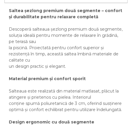
Saltea șezlong premium două segmente – confort
și durabilitate pentru relaxare completă
Descoperă salteaua șezlong premium două segmente,
soluția ideală pentru momente de relaxare în grădină,
pe terasă sau
la piscină. Proiectată pentru confort superior și
rezistență în timp, această saltea îmbină materiale de
calitate cu
un design practic și elegant.
Material premium și confort sporit
Salteaua este realizată din material matlasat, plăcut la
atingere și prietenos cu pielea. Interiorul
conține spumă poliuretanică de 3 cm, oferind susținere
optimă și confort echilibrat pentru utilizare îndelungată.
Design ergonomic cu două segmente