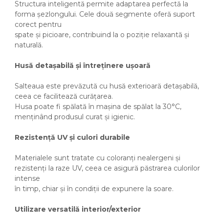
Structura inteligentă permite adaptarea perfectă la
forma șezlongului. Cele două segmente oferă suport
corect pentru
spate și picioare, contribuind la o poziție relaxantă și
naturală.
Husă detașabilă și întreținere ușoară
Salteaua este prevăzută cu husă exterioară detașabilă,
ceea ce facilitează curățarea.
Husa poate fi spălată în mașina de spălat la 30°C,
menținând produsul curat și igienic.
Rezistență UV și culori durabile
Materialele sunt tratate cu coloranți nealergeni și
rezistenți la raze UV, ceea ce asigură păstrarea culorilor
intense
în timp, chiar și în condiții de expunere la soare.
Utilizare versatilă interior/exterior