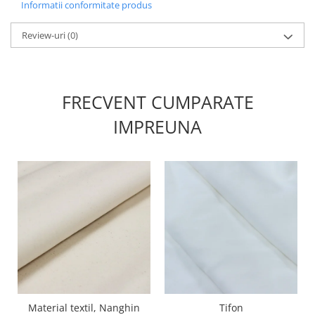
Informatii conformitate produs
Review-uri
(0)
FRECVENT CUMPARATE
IMPREUNA
Material textil, Nanghin
Tifon