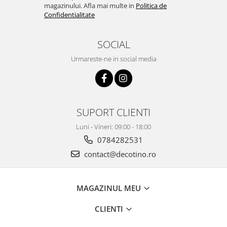
magazinului. Afla mai multe in
Politica de
Confidentialitate
SOCIAL
Urmareste-ne in social media
SUPORT CLIENTI
Luni - Vineri: 09:00 - 18:00
0784282531
contact@decotino.ro
MAGAZINUL MEU
CLIENTI