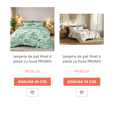
Lenjerie de pat Finet 6
Lenjerie de pat Finet 6
Le
piese cu husa PROMO
piese cu husa PROMO
hu
d
99,00 Lei
99,00 Lei
ADAUGA IN COS
ADAUGA IN COS