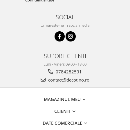
Confidentialitate
SOCIAL
Urmareste-ne in social media
SUPORT CLIENTI
Luni - Vineri: 09:00 - 18:00
0784282531
contact@decotino.ro
MAGAZINUL MEU
CLIENTI
DATE COMERCIALE