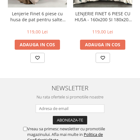
Lenjerie Finet 6 piese cu
LENJERIE FINET 6 PIESE CU
husa de pat pentru saltea
HUSA - 160x200 SI 180x200
de 160x200 si 180x200
(HF6P240)
119,00 Lei
119,00 Lei
ADAUGA IN COS
ADAUGA IN COS
NEWSLETTER
Nu rata ofertele si promotiile noastre
Vreau sa primesc newsletter cu promotiile
magazinului. Afla mai multe in
Politica de