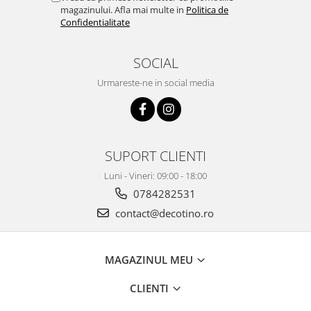
magazinului. Afla mai multe in
Politica de
Confidentialitate
SOCIAL
Urmareste-ne in social media
SUPORT CLIENTI
Luni - Vineri: 09:00 - 18:00
0784282531
contact@decotino.ro
MAGAZINUL MEU
CLIENTI