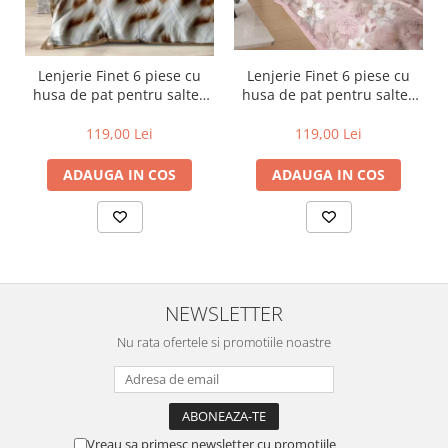
Lenjerie Finet 6 piese cu
Lenjerie Finet 6 piese cu
husa de pat pentru saltea
husa de pat pentru saltea
de 160x200 si 180x200
de 160x200 si 180x200
119,00 Lei
119,00 Lei
ADAUGA IN COS
ADAUGA IN COS
NEWSLETTER
Nu rata ofertele si promotiile noastre
Vreau sa primesc newsletter cu promotiile