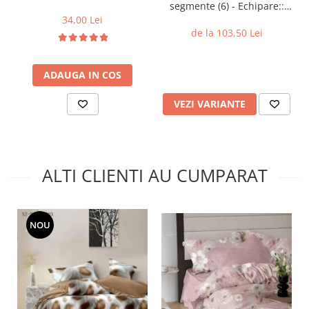
segmente (6) - Echipare::
Fara perne
34,00 Lei
de la 103,50 Lei
ADAUGA IN COS
VEZI VARIANTE
ALTI CLIENTI AU CUMPARAT
NOU