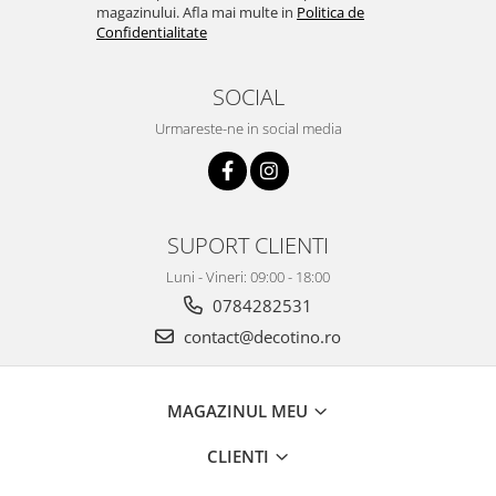
magazinului. Afla mai multe in
Politica de
Confidentialitate
SOCIAL
Urmareste-ne in social media
SUPORT CLIENTI
Luni - Vineri: 09:00 - 18:00
0784282531
contact@decotino.ro
MAGAZINUL MEU
CLIENTI