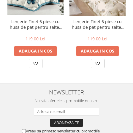
Lenjerie Finet 6 piese cu
Lenjerie Finet 6 piese cu
husa de pat pentru saltea
husa de pat pentru saltea
de 160x200 si 180x200
de 160x200 si 180x200
119,00 Lei
119,00 Lei
ADAUGA IN COS
ADAUGA IN COS
NEWSLETTER
Nu rata ofertele si promotiile noastre
Vreau sa primesc newsletter cu promotiile