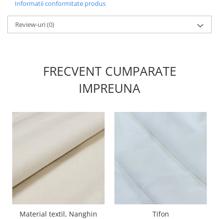
Informatii conformitate produs
Review-uri
(0)
FRECVENT CUMPARATE
IMPREUNA
Material textil, Nanghin
Tifon